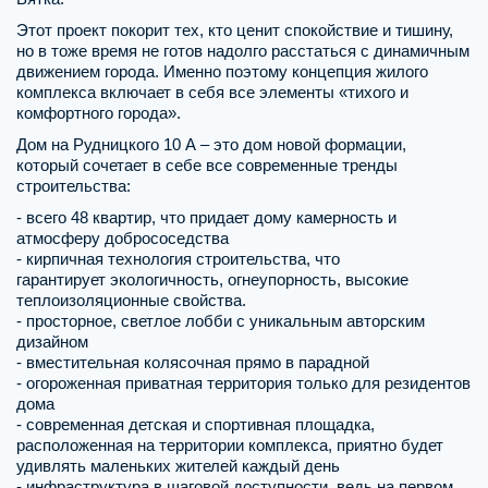
Этот проект покорит тех, кто ценит спокойствие и тишину,
но в тоже время не готов надолго расстаться с динамичным
движением города. Именно поэтому концепция жилого
комплекса включает в себя все элементы «тихого и
комфортного города».
Дом на Рудницкого 10 А – это дом новой формации,
который сочетает в себе все современные тренды
строительства:
- всего 48 квартир, что придает дому камерность и
атмосферу добрососедства
- кирпичная технология строительства, что
гарантирует экологичность, огнеупорность, высокие
теплоизоляционные свойства.
- просторное, светлое лобби с уникальным авторским
дизайном
- вместительная колясочная прямо в парадной
- огороженная приватная территория только для резидентов
дома
- современная детская и спортивная площадка,
расположенная на территории комплекса, приятно будет
удивлять маленьких жителей каждый день
- инфраструктура в шаговой доступности, ведь на первом