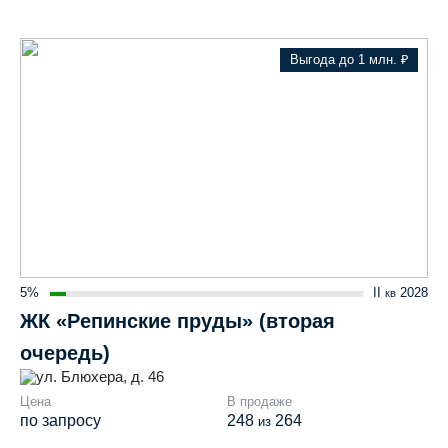
Выгода до 1 млн. ₽
5%
II
2028
кв
ЖК «Репинские пруды» (вторая
очередь)
ул. Блюхера, д. 46
Цена
В продаже
по запросу
248
264
из