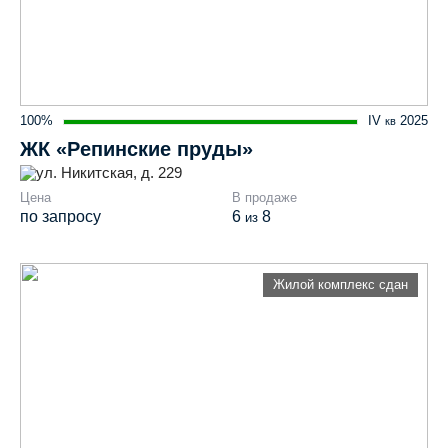
100%
IV
2025
кв
ЖК «Репинские пруды»
ул. Никитская, д. 229
Цена
В продаже
по запросу
6
8
из
Жилой комплекс сдан