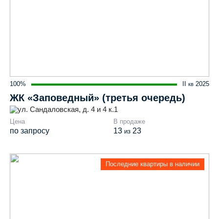
100%
II
2025
кв
ЖК «Заповедный» (третья очередь)
ул. Сандаловская, д. 4 и 4 к.1
Цена
В продаже
по запросу
13
23
из
Последние квартиры в наличии