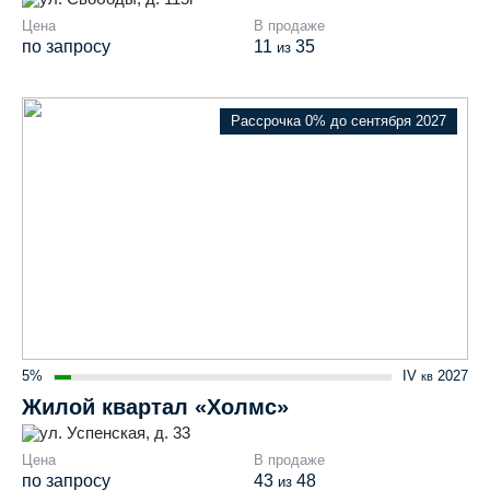
Цена
В продаже
по запросу
11
35
из
Рассрочка 0% до сентября 2027
5%
IV
2027
кв
Жилой квартал «Холмс»
ул. Успенская, д. 33
Цена
В продаже
по запросу
43
48
из