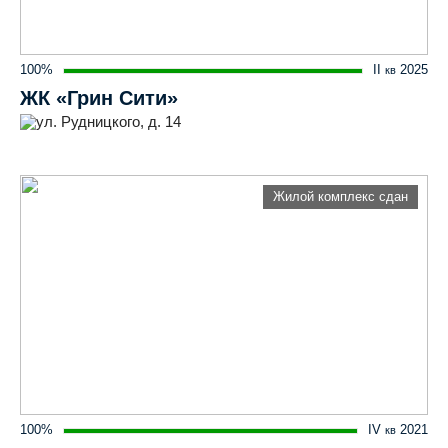
100%
II
2025
кв
ЖК «Грин Сити»
ул. Рудницкого, д. 14
Жилой комплекс сдан
100%
IV
2021
кв