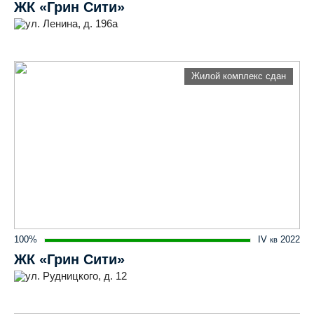
ЖК «Грин Сити»
ул. Ленина, д. 196а
Жилой комплекс сдан
100%
IV
2022
кв
ЖК «Грин Сити»
ул. Рудницкого, д. 12