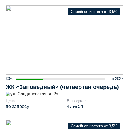
Семейная ипотека от 3,5%
30%
II
2027
кв
ЖК «Заповедный» (четвертая очередь)
ул. Сандаловская, д. 2а
Цена
В продаже
по запросу
47
54
из
Семейная ипотека от 3,5%