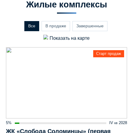
Жилые комплексы
Все
В продаже
Завершенные
Показать на карте
Старт продаж
5%
IV
2028
кв
ЖК «Слобода Соломинцы» (первая