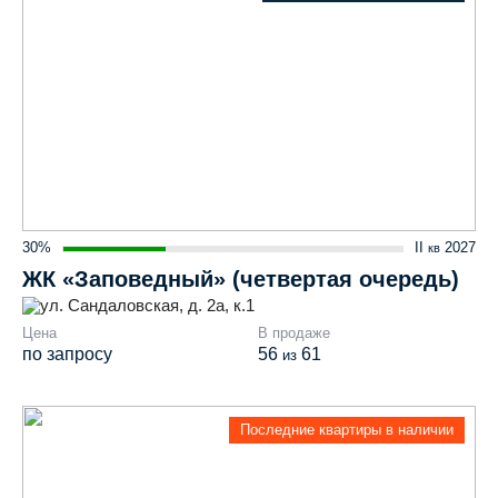
30%
II
2027
кв
ЖК «Заповедный» (четвертая очередь)
ул. Сандаловская, д. 2а, к.1
Цена
В продаже
по запросу
56
61
из
Последние квартиры в наличии