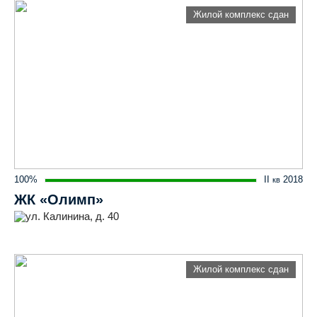
Жилой комплекс сдан
100%
II
2018
кв
ЖК «Олимп»
ул. Калинина, д. 40
Жилой комплекс сдан