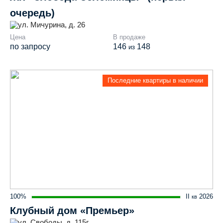
очередь)
ул. Мичурина, д. 26
Цена
В продаже
по запросу
146
148
из
Последние квартиры в наличии
100%
II
2026
кв
Клубный дом «Премьер»
ул. Свободы, д. 115г