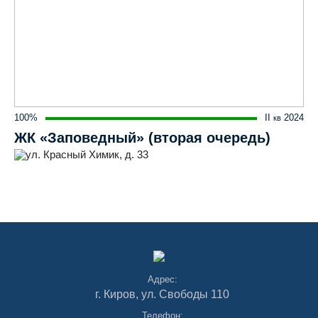
100%
II
2024
кв
ЖК «Заповедный» (вторая очередь)
ул. Красный Химик, д. 33
Адрес:
г. Киров, ул. Свободы 110
Телефон: