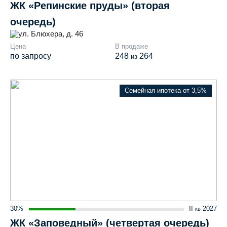
ЖК «Репинские пруды» (вторая
очередь)
ул. Блюхера, д. 46
Цена
В продаже
по запросу
248
264
из
Семейная ипотека от 3,5%
30%
II
2027
кв
ЖК «Заповедный» (четвертая очередь)