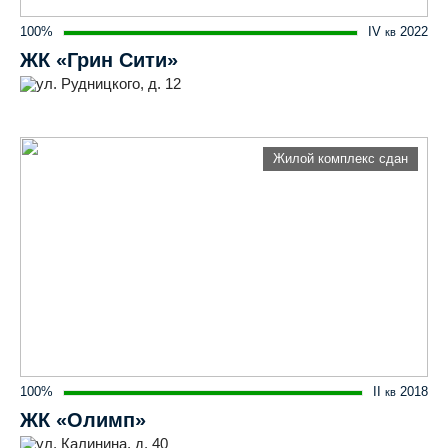
100%
IV
2022
кв
ЖК «Грин Сити»
ул. Рудницкого, д. 12
Жилой комплекс сдан
100%
II
2018
кв
ЖК «Олимп»
ул. Калинина, д. 40