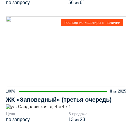
по запросу
56
61
из
Последние квартиры в наличии
100%
II
2025
кв
ЖК «Заповедный» (третья очередь)
ул. Сандаловская, д. 4 и 4 к.1
Цена
В продаже
по запросу
13
23
из