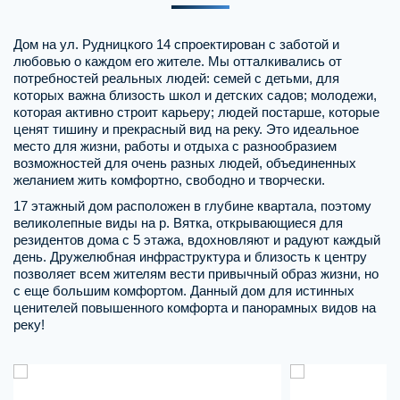
Дом на ул. Рудницкого 14 спроектирован с заботой и
любовью о каждом его жителе. Мы отталкивались от
потребностей реальных людей: семей с детьми, для
которых важна близость школ и детских садов; молодежи,
которая активно строит карьеру; людей постарше, которые
ценят тишину и прекрасный вид на реку. Это идеальное
место для жизни, работы и отдыха с разнообразием
возможностей для очень разных людей, объединенных
желанием жить комфортно, свободно и творчески.
17 этажный дом расположен в глубине квартала, поэтому
великолепные виды на р. Вятка, открывающиеся для
резидентов дома с 5 этажа, вдохновляют и радуют каждый
день. Дружелюбная инфраструктура и близость к центру
позволяет всем жителям вести привычный образ жизни, но
с еще большим комфортом. Данный дом для истинных
ценителей повышенного комфорта и панорамных видов на
реку!