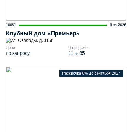
100%
II
2026
кв
Клубный дом «Премьер»
ул. Свободы, д. 115г
Цена
В продаже
по запросу
11
35
из
Рассрочка 0% до сентября 2027