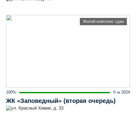
Жилой комплекс сдан
100%
II
2024
кв
ЖК «Заповедный» (вторая очередь)
ул. Красный Химик, д. 33