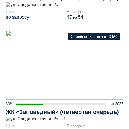
ул. Сандаловская, д. 2а
Цена
В продаже
по запросу
47
54
из
Семейная ипотека от 3,5%
30%
II
2027
кв
ЖК «Заповедный» (четвертая очередь)
ул. Сандаловская, д. 2а, к.1
Цена
В продаже