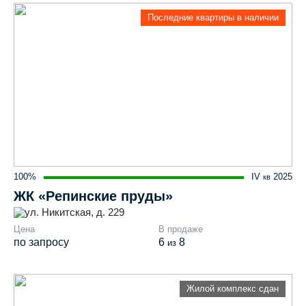
Последние квартиры в наличии
100%
IV
2025
кв
ЖК «Репинские пруды»
ул. Никитская, д. 229
Цена
В продаже
по запросу
6
8
из
Жилой комплекс сдан