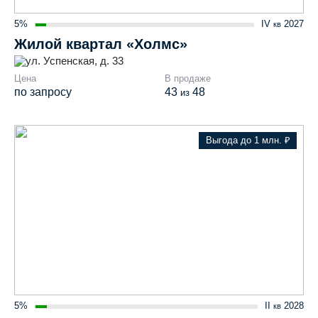
5%
IV
2027
кв
Жилой квартал «Холмс»
ул. Успенская, д. 33
Цена
В продаже
по запросу
43
48
из
Выгода до 1 млн. ₽
5%
II
2028
кв