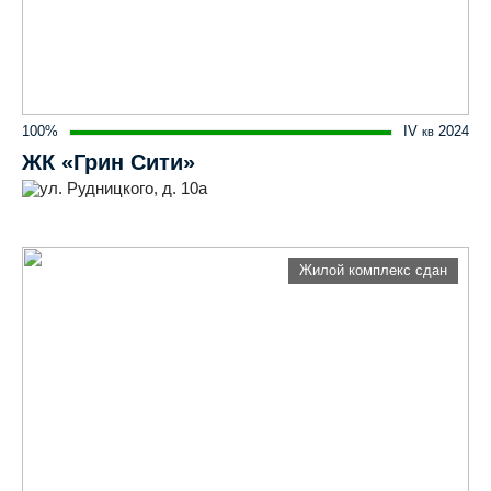
100%
IV
2024
кв
ЖК «Грин Сити»
ул. Рудницкого, д. 10а
Жилой комплекс сдан