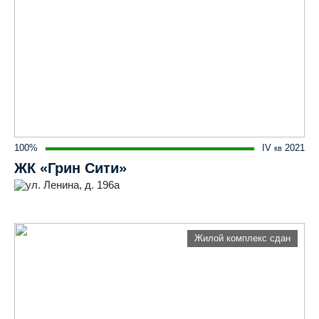
100%
IV
2021
кв
ЖК «Грин Сити»
ул. Ленина, д. 196а
Жилой комплекс сдан