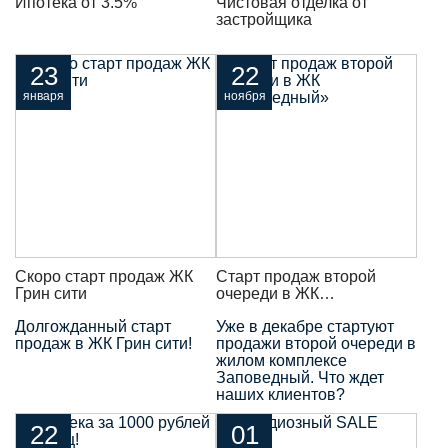
Ипотека от 3.5%
Чистовая отделка от
застройщика
23
22
января
ноября
Скоро старт продаж ЖК
Старт продаж второй
Грин сити
очереди в ЖК
«Заповедный»
Долгожданный старт
Уже в декабре стартуют
продаж в ЖК Грин сити!
продажи второй очереди в
жилом комплексе
Заповедный. Что ждет
наших клиентов?
22
01