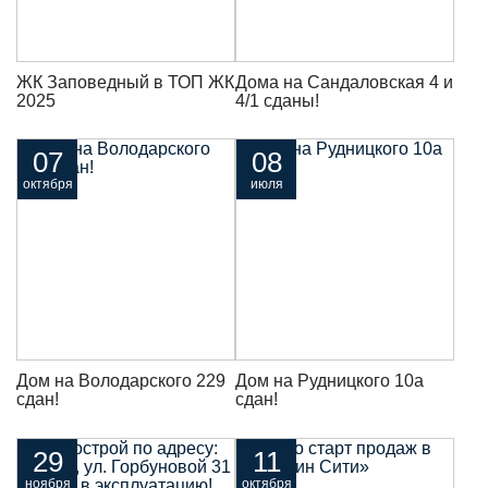
ЖК Заповедный в ТОП ЖК
Дома на Сандаловская 4 и
2025
4/1 сданы!
07
08
октября
июля
Дом на Володарского 229
Дом на Рудницкого 10а
сдан!
сдан!
29
11
ноября
октября