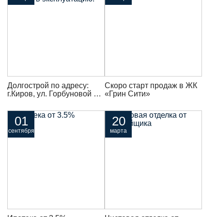
Долгострой по адресу:
Скоро старт продаж в ЖК
г.Киров, ул. Горбуновой 31
«Грин Сити»
введен в эксплуатацию!
01
20
сентября
марта