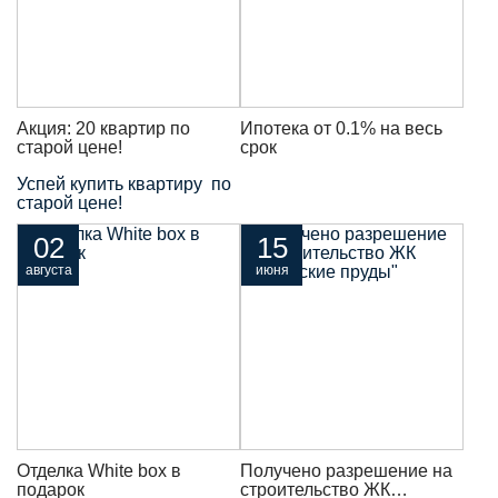
Акция: 20 квартир по
Ипотека от 0.1% на весь
старой цене!
срок
Успей купить квартиру по
старой цене!
02
15
августа
июня
Отделка White box в
Получено разрешение на
подарок
строительство ЖК