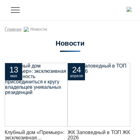
Главная
Новости
Новости
13
24
мая
апреля
Клубный дом «Премьер»:
ЖК Заповедный в ТОП ЖК
эксклюзивная
2026